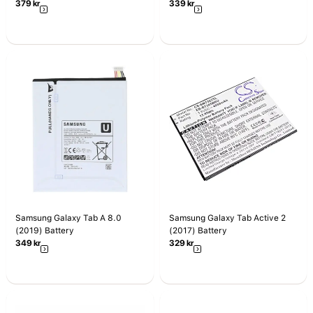
379
kr
339
kr
Samsung Galaxy Tab A 8.0
Samsung Galaxy Tab Active 2
(2019) Battery
(2017) Battery
349
kr
329
kr