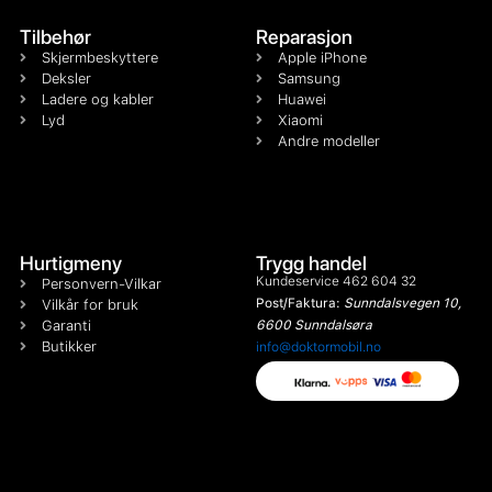
Tilbehør
Reparasjon
Skjermbeskyttere
Apple iPhone
Deksler
Samsung
Ladere og kabler
Huawei
Lyd
Xiaomi
Andre modeller
Hurtigmeny
Trygg handel
Kundeservice 462 604 32
Personvern-Vilkar
Post/Faktura:
Sunndalsvegen 10,
Vilkår for bruk
Garanti
6600 Sunndalsøra
Butikker
info@doktormobil.no