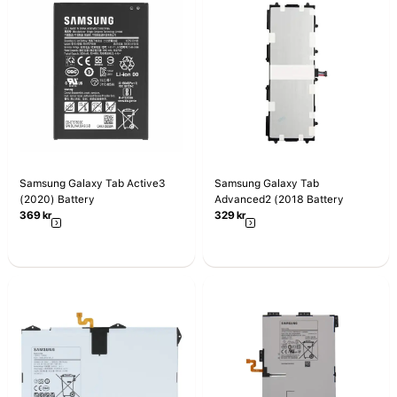
Samsung Galaxy Tab Active3
Samsung Galaxy Tab
(2020) Battery
Advanced2 (2018 Battery
369
kr
329
kr