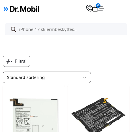
0
Filtrai