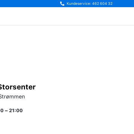
Kundeservice: 462 604 32
torsenter
0 Strømmen
0 – 21:00