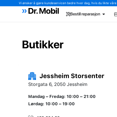
Vi ønsker å gjøre kundeservicen bedre hver dag, hvis du likte våre tj
Bestill reparasjon
Butikker
Jessheim Storsenter
Storgata 6, 2050 Jessheim
Mandag – Fredag: 10:00 – 21:00
Lørdag: 10:00 – 19:00