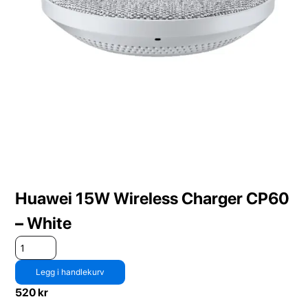
Huawei 15W Wireless Charger CP60
– White
Legg i handlekurv
520
kr