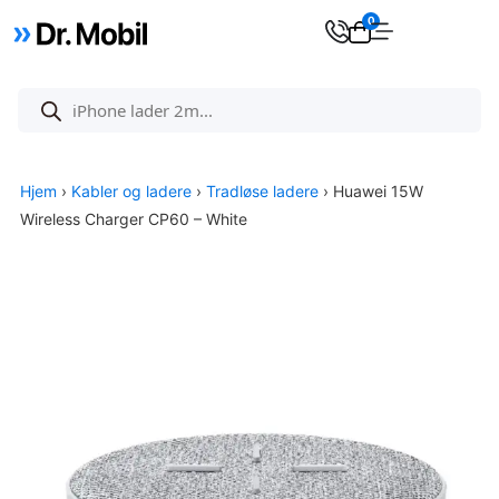
0
Hjem
›
Kabler og ladere
›
Tradløse ladere
› Huawei 15W
Wireless Charger CP60 – White