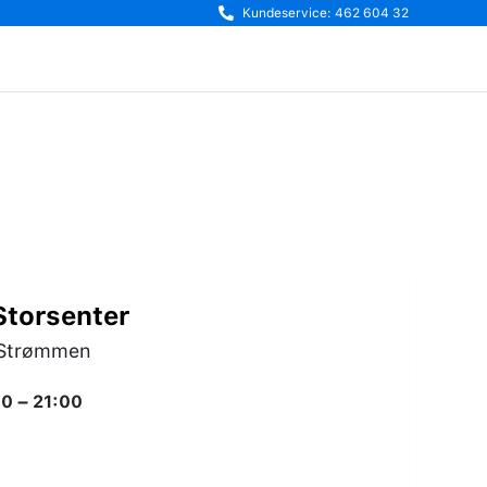
Kundeservice: 462 604 32
torsenter
0 Strømmen
0 – 21:00