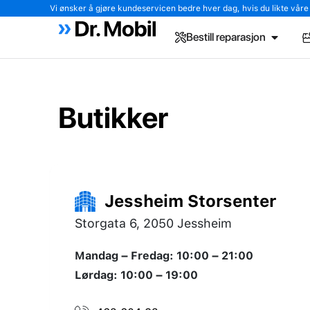
Vi ønsker å gjøre kundeservicen bedre hver dag, hvis du likte våre tj
Bestill reparasjon
Butikker
Jessheim Storsenter
Storgata 6, 2050 Jessheim
Mandag – Fredag: 10:00 – 21:00
Lørdag: 10:00 – 19:00