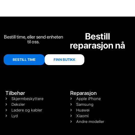
Bestill
Bestill time, eller send enheten
til oss.
reparasjon nå
BESTILL TIME
FINN BUTIKK
Tilbehør
Reparasjon
Skjermbeskyttere
Apple iPhone
Deksler
Samsung
Ladere og kabler
Huawei
Lyd
Xiaomi
Andre modeller