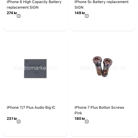
iPhone 6 High Capacity Battery
iPhone 5c Battery replacement
replacement SiGN
SiGN
274
kr
149
kr
iPhone 7/7 Plus Audio Big IC
iPhone 7 Plus Botton Screws
Pink
231
kr
180
kr