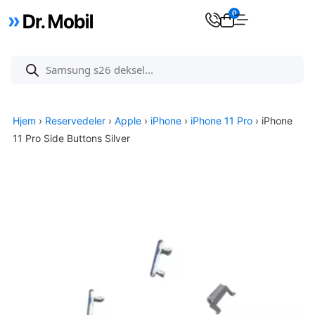
0
Hjem
›
Reservedeler
›
Apple
›
iPhone
›
iPhone 11 Pro
› iPhone
11 Pro Side Buttons Silver