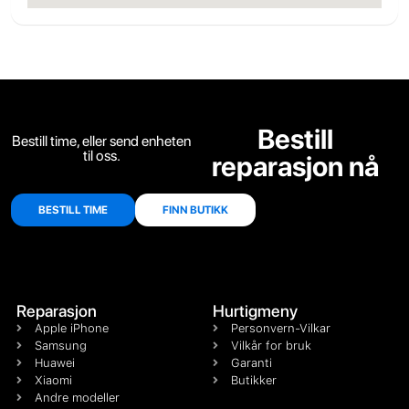
Bestill
Bestill time, eller send enheten
til oss.
reparasjon nå
BESTILL TIME
FINN BUTIKK
Reparasjon
Hurtigmeny
Apple iPhone
Personvern-Vilkar
Samsung
Vilkår for bruk
Huawei
Garanti
Xiaomi
Butikker
Andre modeller