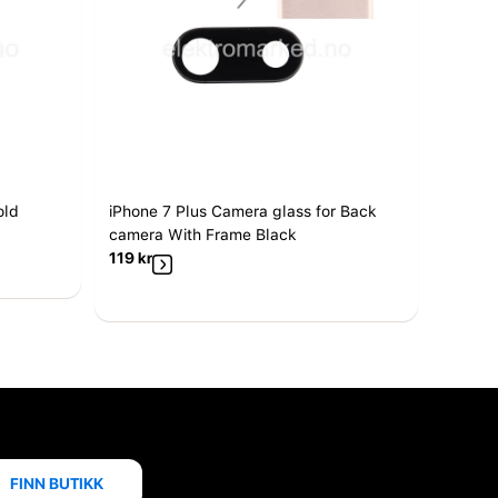
old
iPhone 7 Plus Camera glass for Back
camera With Frame Black
119
kr
FINN BUTIKK