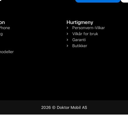
on
Hurtigmeny
Phone
Personvern-Vilkar
g
Vilkår for bruk
Garanti
Butikker
odeller
2026 © Doktor Mobil AS