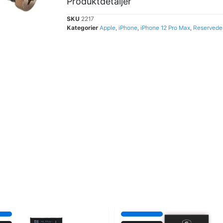
Produktdetaljer
SKU
2217
Kategorier
Apple
,
iPhone
,
iPhone 12 Pro Max
,
Reservede