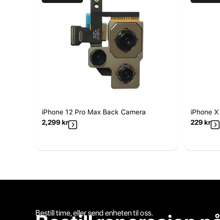
iPhone 12 Pro Max Back Camera
iPhone X
2,299
kr
229
kr
Bestill time, eller send enheten til oss.