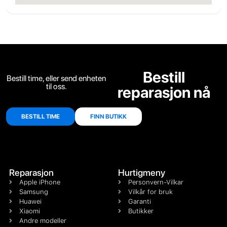
Bestill
Bestill time, eller send enheten
til oss.
reparasjon nå
BESTILL TIME
FINN BUTIKK
Reparasjon
Hurtigmeny
Apple iPhone
Personvern-Vilkar
Samsung
Vilkår for bruk
Huawei
Garanti
Xiaomi
Butikker
Andre modeller