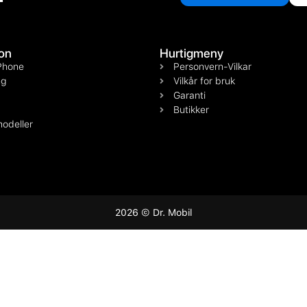
on
Hurtigmeny
Phone
Personvern-Vilkar
g
Vilkår for bruk
Garanti
Butikker
odeller
2026 © Dr. Mobil