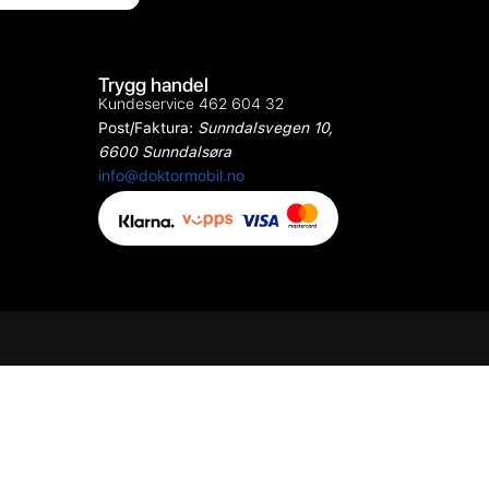
Trygg handel
Kundeservice 462 604 32
Post/Faktura:
Sunndalsvegen 10,
6600 Sunndalsøra
info@doktormobil.no