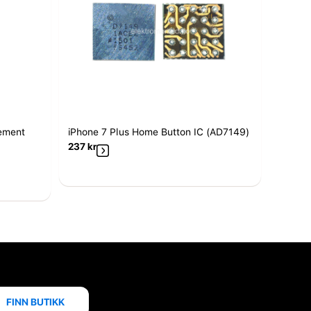
ement
iPhone 7 Plus Home Button IC (AD7149)
237
kr
FINN BUTIKK