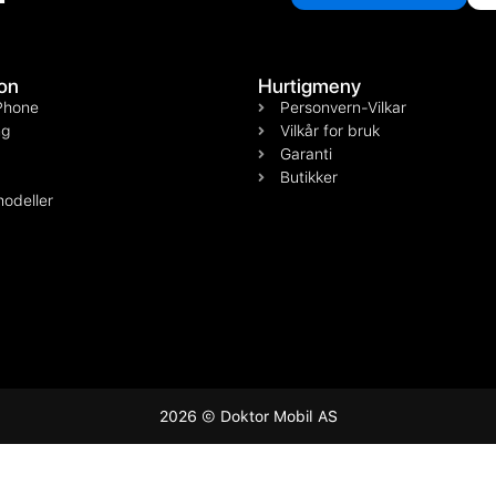
on
Hurtigmeny
Phone
Personvern-Vilkar
g
Vilkår for bruk
Garanti
Butikker
odeller
2026 © Doktor Mobil AS