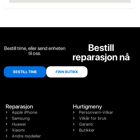
Bestill
Bestill time, eller send enheten
til oss.
reparasjon nå
BESTILL TIME
FINN BUTIKK
Reparasjon
Hurtigmeny
Apple iPhone
Personvern-Vilkar
Samsung
Vilkår for bruk
Huawei
Garanti
Xiaomi
Butikker
Andre modeller