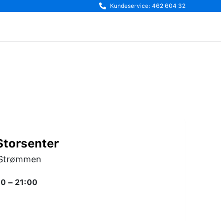
Kundeservice: 462 604 32
torsenter
0 Strømmen
0 – 21:00