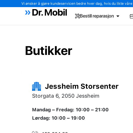
Vi ønsker å gjøre kundeservicen bedre hver dag, hvis du likte våre tj
Bestill reparasjon
Butikker
Jessheim Storsenter
Storgata 6, 2050 Jessheim
Mandag – Fredag: 10:00 – 21:00
Lørdag: 10:00 – 19:00