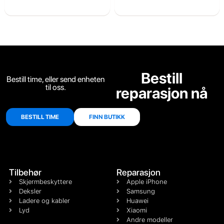
Bestill
Bestill time, eller send enheten
til oss.
reparasjon nå
BESTILL TIME
FINN BUTIKK
Tilbehør
Reparasjon
Skjermbeskyttere
Apple iPhone
Deksler
Samsung
Ladere og kabler
Huawei
Lyd
Xiaomi
Andre modeller