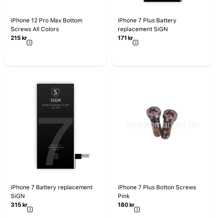
iPhone 12 Pro Max Bottom
iPhone 7 Plus Battery
Screws All Colors
replacement SiGN
215
kr
171
kr
iPhone 7 Battery replacement
iPhone 7 Plus Botton Screws
SiGN
Pink
315
kr
180
kr