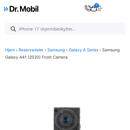
0
Hjem
›
Reservedeler
›
Samsung
›
Galaxy A Series
› Samsung
Galaxy A41 (2020) Front Camera