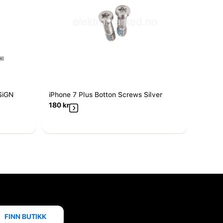
SiGN
iPhone 7 Plus Botton Screws Silver
180
kr
FINN BUTIKK