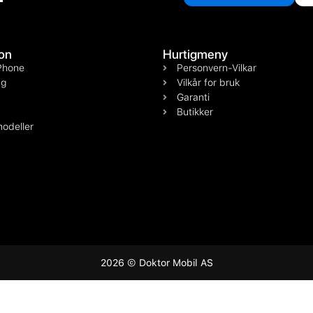
on
Hurtigmeny
Phone
Personvern-Vilkar
g
Vilkår for bruk
Garanti
Butikker
odeller
2026 © Doktor Mobil AS