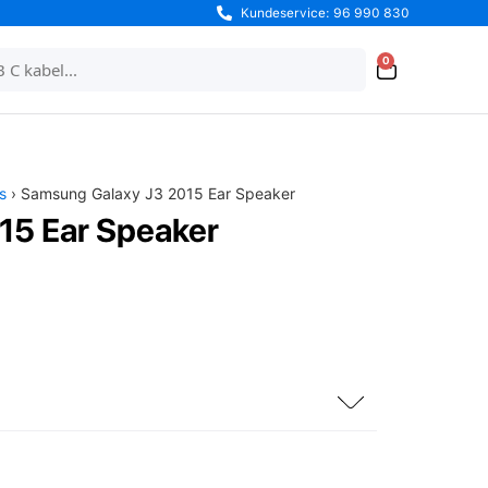
Kundeservice: 96 990 830
0
s
› Samsung Galaxy J3 2015 Ear Speaker
15 Ear Speaker