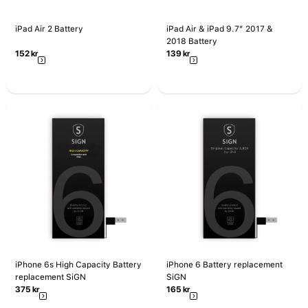
iPad Air 2 Battery
iPad Air & iPad 9.7” 2017 &
2018 Battery
152
kr
139
kr
iPhone 6s High Capacity Battery
iPhone 6 Battery replacement
replacement SiGN
SiGN
375
kr
165
kr