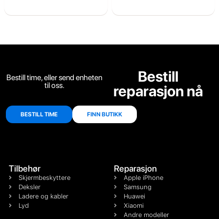
Bestill
Bestill time, eller send enheten
til oss.
reparasjon nå
BESTILL TIME
FINN BUTIKK
Tilbehør
Reparasjon
Skjermbeskyttere
Apple iPhone
Deksler
Samsung
Ladere og kabler
Huawei
Lyd
Xiaomi
Andre modeller