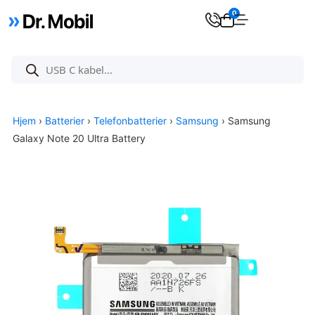
0
Hjem
›
Batterier
›
Telefonbatterier
›
Samsung
› Samsung
Galaxy Note 20 Ultra Battery