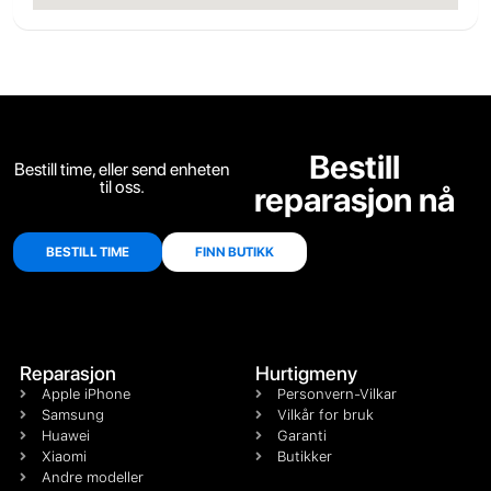
Bestill
Bestill time, eller send enheten
til oss.
reparasjon nå
BESTILL TIME
FINN BUTIKK
Reparasjon
Hurtigmeny
Apple iPhone
Personvern-Vilkar
Samsung
Vilkår for bruk
Huawei
Garanti
Xiaomi
Butikker
Andre modeller