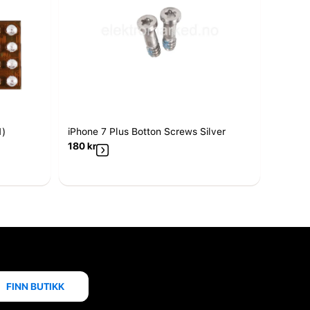
1)
iPhone 7 Plus Botton Screws Silver
180
kr
FINN BUTIKK