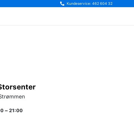
Kundeservice: 462 604 32
torsenter
0 Strømmen
0 – 21:00