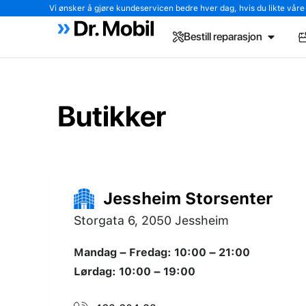
Vi ønsker å gjøre kundeservicen bedre hver dag, hvis du likte våre tj
Bestill reparasjon
Butikker
Jessheim Storsenter
Storgata 6, 2050 Jessheim
Mandag – Fredag: 10:00 – 21:00
Lørdag: 10:00 – 19:00