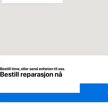
Bestill time, eller send enheten til oss.
Bestill reparasjon nå
Bestill time
Finn butikk