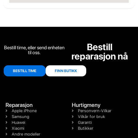
Bestill
Bestill time, eller send enheten
til oss.
reparasjon nå
BESTILL TIME
FINN BUTIKK
Reparasjon
Hurtigmeny
Apple iPhone
Personvern-Vilkar
Samsung
Vilkår for bruk
Huawei
Garanti
Xiaomi
Butikker
Andre modeller