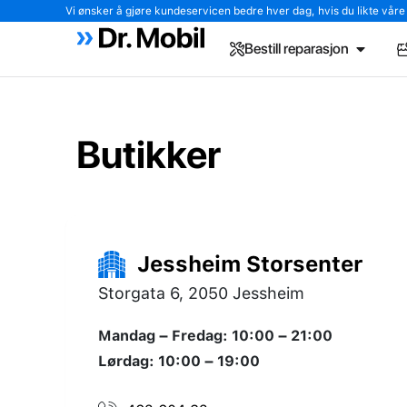
Vi ønsker å gjøre kundeservicen bedre hver dag, hvis du likte våre tj
Bestill reparasjon
Butikker
Jessheim Storsenter
Storgata 6, 2050 Jessheim
Mandag – Fredag: 10:00 – 21:00
Lørdag: 10:00 – 19:00