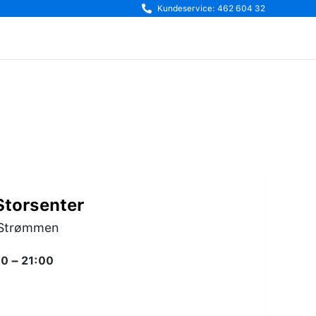
Kundeservice: 462 604 32
torsenter
0 Strømmen
0 – 21:00