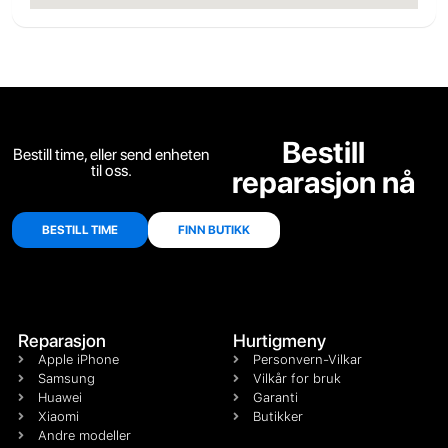
Bestill
Bestill time, eller send enheten
til oss.
reparasjon nå
BESTILL TIME
FINN BUTIKK
Reparasjon
Hurtigmeny
Apple iPhone
Personvern-Vilkar
Samsung
Vilkår for bruk
Huawei
Garanti
Xiaomi
Butikker
Andre modeller