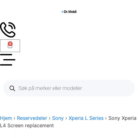
0
Hjem
›
Reservedeler
›
Sony
›
Xperia L Series
› Sony Xperia
L4 Screen replacement