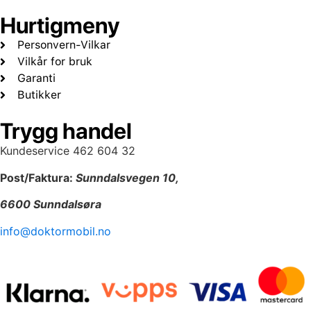
Hurtigmeny
Personvern-Vilkar
Vilkår for bruk
Garanti
Butikker
Trygg handel
Kundeservice 462 604 32
Post/Faktura:
Sunndalsvegen 10,
6600 Sunndalsøra
info@doktormobil.no