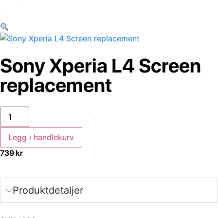
Sony Xperia L4 Screen
replacement
Legg i handlekurv
739
kr
Produktdetaljer