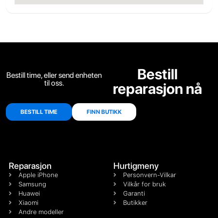
Bestill
Bestill time, eller send enheten
til oss.
reparasjon nå
BESTILL TIME
FINN BUTIKK
Reparasjon
Hurtigmeny
Apple iPhone
Personvern-Vilkar
Samsung
Vilkår for bruk
Huawei
Garanti
Xiaomi
Butikker
Andre modeller