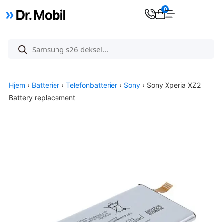
0
Hjem
›
Batterier
›
Telefonbatterier
›
Sony
› Sony Xperia XZ2
Battery replacement