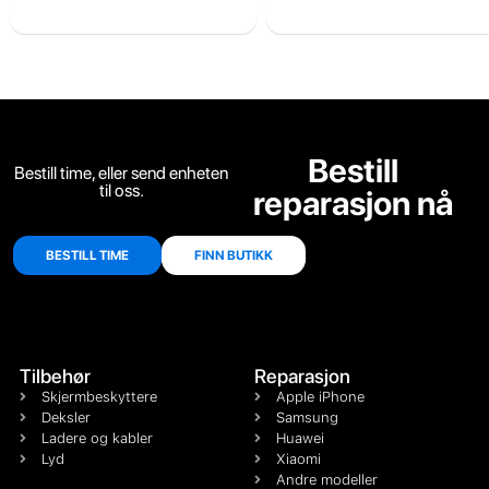
Bestill
Bestill time, eller send enheten
til oss.
reparasjon nå
BESTILL TIME
FINN BUTIKK
Tilbehør
Reparasjon
Skjermbeskyttere
Apple iPhone
Deksler
Samsung
Ladere og kabler
Huawei
Lyd
Xiaomi
Andre modeller