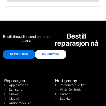
Bestill
Bestill time, eller send enheten
til oss.
reparasjon nå
BESTILL TIME
FINN BUTIKK
Reparasjon
Hurtigmeny
Apple iPhone
Personvern-Vilkar
Samsung
Vilkår for bruk
Huawei
Garanti
Xiaomi
Butikker
Andre modeller