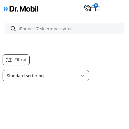
0
Filtrai