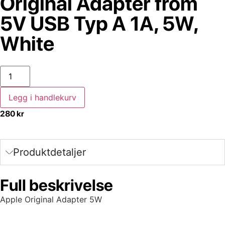
Original Adapter from
5V USB Typ A 1A, 5W,
White
Legg i handlekurv
280
kr
Produktdetaljer
Full beskrivelse
Apple Original Adapter 5W