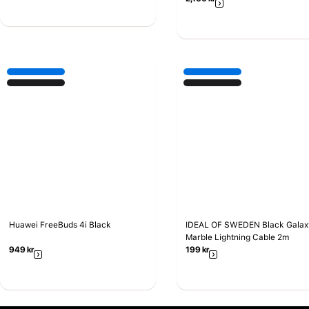
Huawei FreeBuds 4i Black
IDEAL OF SWEDEN Black Galax
Marble Lightning Cable 2m
949
kr
199
kr