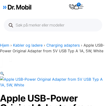
0
Hjem
›
Kabler og ladere
›
Charging adapters
› Apple USB-
Power Original Adapter from 5V USB Typ A 1A, 5W, White
Apple USB-Power