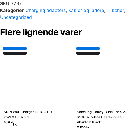
SKU
3297
Kategorier
Charging adapters
,
Kabler og ladere
,
Tilbehør
,
Uncategorized
Flere lignende varer
SiGN Wall Charger USB-C PD,
Samsung Galaxy Buds Pro SM-
25W 3A – White
R190 Wireless Headphones –
169
kr
Phantom Black
2,150
kr