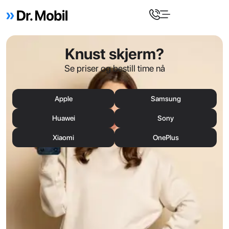
Knust skjerm?
Se priser og bestill time nå
Apple
Samsung
Huawei
Sony
Xiaomi
OnePlus